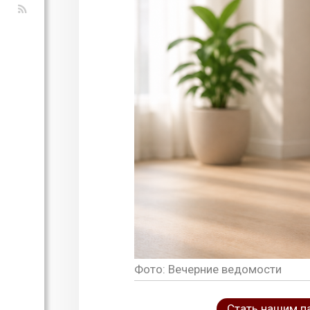
Фото: Вечерние ведомости
Стать нашим п