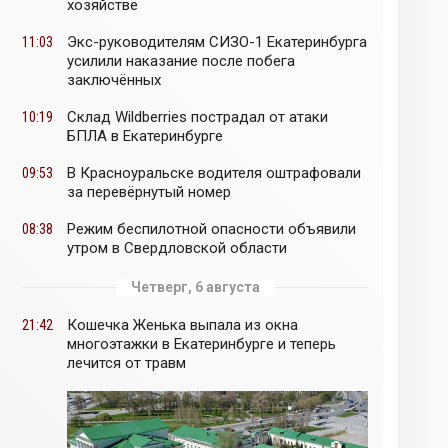
хозяйстве
Экс-руководителям СИЗО-1 Екатеринбурга
11:03
усилили наказание после побега
заключённых
Склад Wildberries пострадал от атаки
10:19
БПЛА в Екатеринбурге
В Красноуральске водителя оштрафовали
09:53
за перевёрнутый номер
Режим беспилотной опасности объявили
08:38
утром в Свердловской области
Четверг, 6 августа
Кошечка Женька выпала из окна
21:42
многоэтажки в Екатеринбурге и теперь
лечится от травм