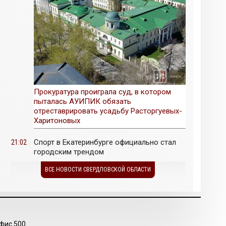
Прокуратура проиграла суд, в котором
пыталась АУИПИК обязать
отреставрировать усадьбу Расторгуевых-
Харитоновых
Спорт в Екатеринбурге официально стал
21:02
городским трендом
ВСЕ НОВОСТИ СВЕРДЛОВСКОЙ ОБЛАСТИ
фис 500.