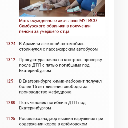
Мать осуждённого экс-главы МУГИСО
Самбурского обвинили в получении
пенсии за умершего отца
В Арамили легковой автомобиль
13:24
столкнулся с пассажирским автобусом
Прокуратура взяла на контроль проверку
13:12
после ДТП с пятью погибшими под
Екатеринбургом
В Екатеринбурге химик-лаборант получил
12:51
более 15 лет лишения свободы за
производство мефедрона
Пять человек погибли в ДТП под
12:00
Екатеринбургом
Россельхознадзор выявил нарушения при
11:25
содержании коров в артёмовском