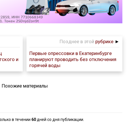
Позднее в этой
рубрике
►
ц
Первые опрессовки в Екатеринбурге
гского и
планируют проводить без отключения
горячей воды
Похожие материалы
олько в течении
60
дней со дня публикации.