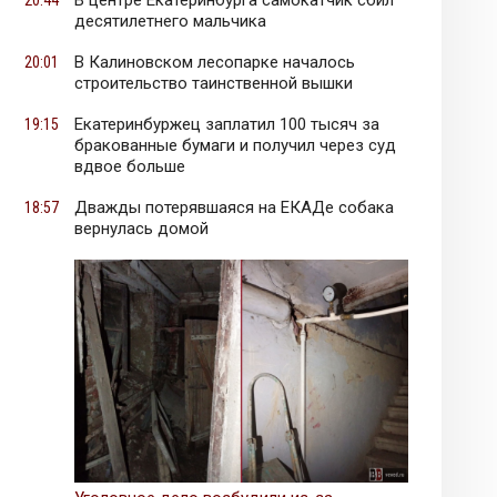
В центре Екатеринбурга самокатчик сбил
20:44
десятилетнего мальчика
В Калиновском лесопарке началось
20:01
строительство таинственной вышки
Екатеринбуржец заплатил 100 тысяч за
19:15
бракованные бумаги и получил через суд
вдвое больше
Дважды потерявшаяся на ЕКАДе собака
18:57
вернулась домой