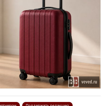
артнером
Поддержать редакцию