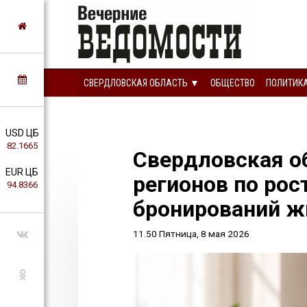
СВЕРДЛОВСКАЯ ОБЛАСТЬ ▼
ОБЩЕСТВО
ПОЛИТИК
USD ЦБ
82.1665
Свердловская о
EUR ЦБ
регионов по рос
94.8366
бронирований ж
11.50 Пятница, 8 мая 2026